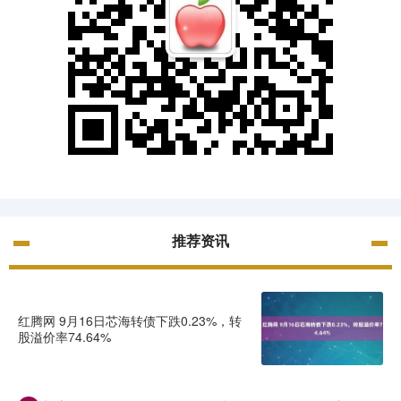
推荐资讯
红腾网 9月16日芯海转债下跌0.23%，转
股溢价率74.64%