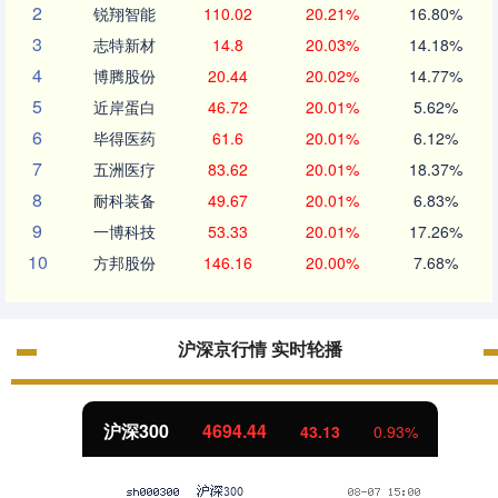
2
锐翔智能
110.02
20.21%
16.80%
3
志特新材
14.8
20.03%
14.18%
4
博腾股份
20.44
20.02%
14.77%
5
近岸蛋白
46.72
20.01%
5.62%
6
毕得医药
61.6
20.01%
6.12%
7
五洲医疗
83.62
20.01%
18.37%
8
耐科装备
49.67
20.01%
6.83%
9
一博科技
53.33
20.01%
17.26%
10
方邦股份
146.16
20.00%
7.68%
沪深京行情 实时轮播
北证50
1134.24
11.37
1.01%