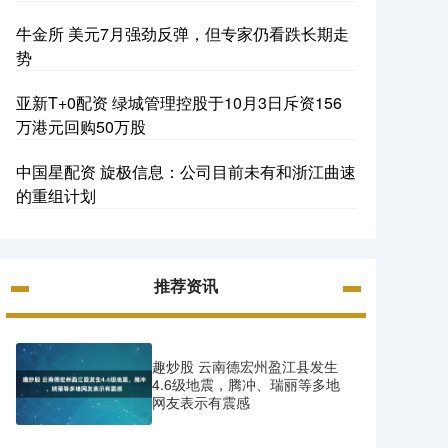
牛金所 美元7月强劲反弹，但专家仍看跌长期走
势
亚新T+0配资 绿城管理控股于10月3日斥资156
万港元回购50万股
中国星配资 旋极信息：公司目前未有和浙江曲速
的重组计划
推荐资讯
趣炒股 云南德宏州盈江县发生
4.6级地震，腾冲、瑞丽等多地
网友表示有震感