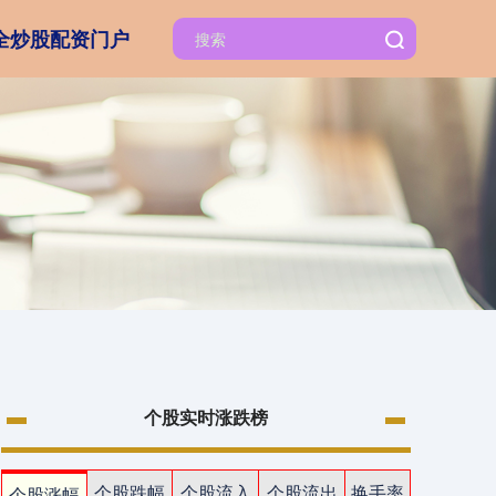
全炒股配资门户
个股实时涨跌榜
个股跌幅
个股流入
个股流出
换手率
个股涨幅