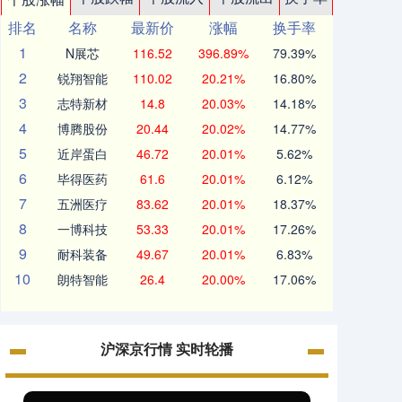
排名
名称
最新价
涨幅
换手率
1
N展芯
116.52
396.89%
79.39%
2
锐翔智能
110.02
20.21%
16.80%
3
志特新材
14.8
20.03%
14.18%
4
博腾股份
20.44
20.02%
14.77%
5
近岸蛋白
46.72
20.01%
5.62%
6
毕得医药
61.6
20.01%
6.12%
7
五洲医疗
83.62
20.01%
18.37%
8
一博科技
53.33
20.01%
17.26%
9
耐科装备
49.67
20.01%
6.83%
10
朗特智能
26.4
20.00%
17.06%
沪深京行情 实时轮播