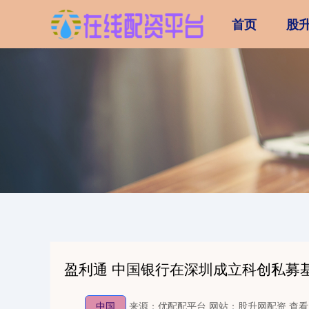
首页
股
盈利通 中国银行在深圳成立科创私募基
中国
来源：优配配平台
网站：股升网配资
查看