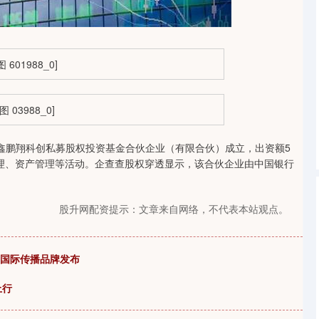
沪深300
4694.44
1.42%
43.13
0.93%
鑫鹏翔科创私募股权投资基金合伙企业（有限合伙）成立，出资额5
理、资产管理等活动。企查查股权穿透显示，该合伙企业由中国银行
股升网配资提示：文章来自网络，不代表本站观点。
巷”国际传播品牌发布
上行