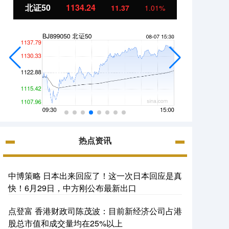
北证50
1134.24
创业
11.37
1.01%
热点资讯
中博策略 日本出来回应了！这一次日本回应是真
快！6月29日，中方刚公布最新出口
点登富 香港财政司陈茂波：目前新经济公司占港
股总市值和成交量均在25%以上