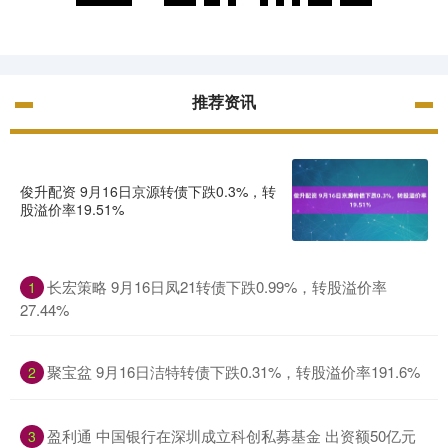
推荐资讯
俊升配资 9月16日京源转债下跌0.3%，转
股溢价率19.51%
长宏策略 9月16日凤21转债下跌0.99%，转股溢价率
1
27.44%
聚宝盆 9月16日洁特转债下跌0.31%，转股溢价率191.6%
2
盈利通 中国银行在深圳成立科创私募基金 出资额50亿元
3