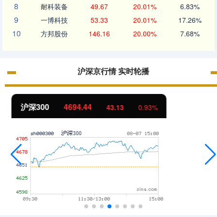
8
耐科装备
49.67
20.01%
6.83%
9
一博科技
53.33
20.01%
17.26%
10
方邦股份
146.16
20.00%
7.68%
沪深京行情 实时轮播
北证50
1134.24
11.37
1.01%