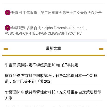
升鸿网 中伟股份：第二届董事会第三十二次会议决议公告
4
华融配资 多肽合成：alpha Defensin 4 (human)，
5
VCSCRLVFCRRTELRVGNCLIGGVSFTYCCTRV
最新文章
牛盘宝 美国决定不续签美墨加自由贸易协定
德益配资 东京对中国改称呼，解放军也送日本一个新称
谓，高市已等不到电话 202
华夏理财 中俄背靠背性命相托！充分尊重各自定策建新型
关系