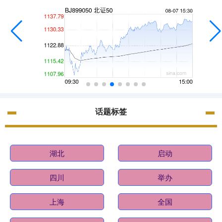
话题标签
湖北
启动
四川
举办
上海
全国