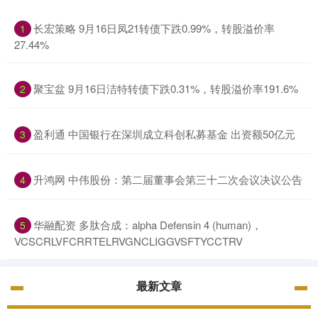
长宏策略 9月16日凤21转债下跌0.99%，转股溢价率
1
27.44%
聚宝盆 9月16日洁特转债下跌0.31%，转股溢价率191.6%
2
盈利通 中国银行在深圳成立科创私募基金 出资额50亿元
3
升鸿网 中伟股份：第二届董事会第三十二次会议决议公告
4
华融配资 多肽合成：alpha Defensin 4 (human)，
5
VCSCRLVFCRRTELRVGNCLIGGVSFTYCCTRV
最新文章