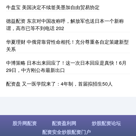
牛盘宝 美国决定不续签美墨加自由贸易协定
德益配资 东京对中国改称呼，解放军也送日本一个新称
谓，高市已等不到电话 202
华夏理财 中俄背靠背性命相托！充分尊重各自定策建新型
关系
中博策略 日本出来回应了！这一次日本回应是真快！6月
29日，中方刚公布最新出口
配资盘 又一医学院来了：4年制，首届拟招生50人
股升网配资
配资盈利网
炒股配资论坛
配资安全炒股配资门户