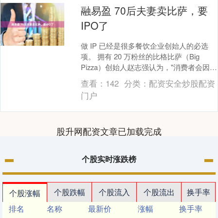
融易盈 70后夫妻卖比萨，要
IPO了
做 IP 已经是很多餐饮企业创始人的必选
项。 拥有 20 万粉丝的比格比萨（Big
Pizza）创始人赵志强认为，"消费者会因为
喜欢一个老板而爱上一个品牌。" ....
查看：
142
分类：
配资安全炒股配资
门户
股升网配资文章已加载完成
个股实时涨跌榜
个股跌幅
个股流入
个股流出
换手率
个股涨幅
排名
名称
最新价
涨幅
换手率