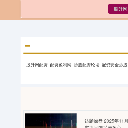
股升网
首页
股
股升网配资_配资盈利网_炒股配资论坛_配资安全炒
达麟操盘 2025年
实力品牌采购放心