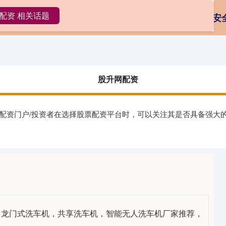
配资 相关话题
升网配资
配资盈利网
炒股配资论坛
配资安
股升网配资
股配资门户/投资者在选择股票配资平台时，可以关注其是否具备强大
11月龙门式洗车机，共享洗车机，智能无人洗车机厂家推荐，