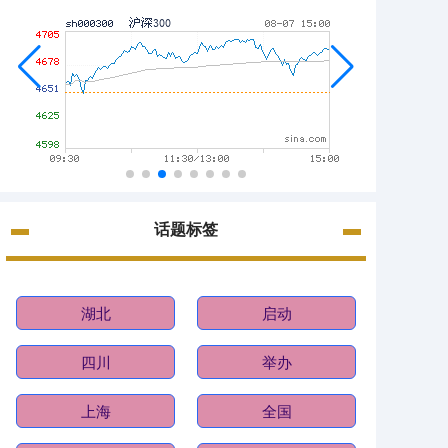
话题标签
湖北
启动
四川
举办
上海
全国