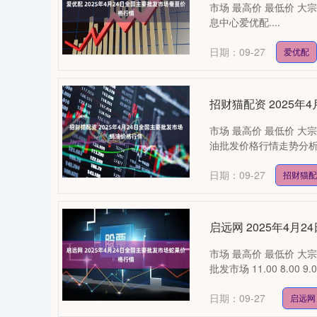
市场 最高价 最低价 大宗
息中心爱优配....
日期：09-27
爱优配
招财猫配资 2025
市场 最高价 最低价 大宗价
油批发价格行情走势分析招
日期：09-27
招财猫
启远网 2025年4
市场 最高价 最低价 大宗价
批发市场 11.00 8.00 9
日期：09-27
启远网