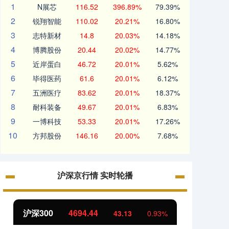
1
N展芯
116.52
396.89%
79.39%
2
锐翔智能
110.02
20.21%
16.80%
3
志特新材
14.8
20.03%
14.18%
4
博腾股份
20.44
20.02%
14.77%
5
近岸蛋白
46.72
20.01%
5.62%
6
毕得医药
61.6
20.01%
6.12%
7
五洲医疗
83.62
20.01%
18.37%
8
耐科装备
49.67
20.01%
6.83%
9
一博科技
53.33
20.01%
17.26%
10
方邦股份
146.16
20.00%
7.68%
沪深京行情 实时轮播
沪深300
4694.44
北证5
43.13
0.93%