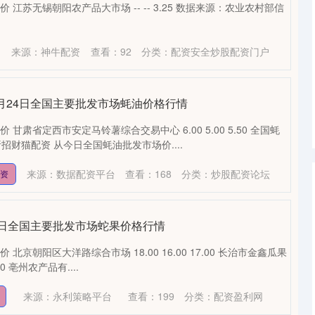
价 江苏无锡朝阳农产品大市场 -- -- 3.25 数据来源：农业农村部信
来源：神牛配资
查看：
92
分类：
配资安全炒股配资门户
年4月24日全国主要批发市场蚝油价格行情
 甘肃省定西市安定马铃薯综合交易中心 6.00 5.00 5.50 全国蚝
财猫配资 从今日全国蚝油批发市场价....
来源：数据配资平台
查看：
168
分类：
炒股配资论坛
配资
月24日全国主要批发市场蛇果价格行情
 北京朝阳区大洋路综合市场 18.00 16.00 17.00 长治市金鑫瓜果
.00 亳州农产品有....
来源：永利策略平台
查看：
199
分类：
配资盈利网