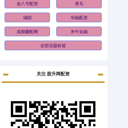
金八号配资
青岛
城阳
华融配资
成都赚配网
米牛金融
全部话题标签
关注 股升网配资