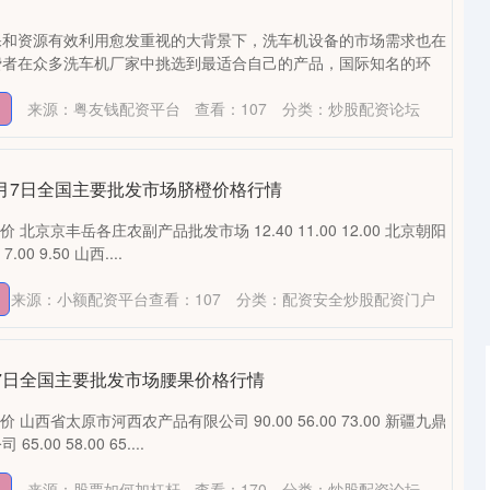
保和资源有效利用愈发重视的大背景下，洗车机设备的市场需求也在
费者在众多洗车机厂家中挑选到最适合自己的产品，国际知名的环
来源：粤友钱配资平台
查看：
107
分类：
炒股配资论坛
年6月7日全国主要批发市场脐橙价格行情
 北京京丰岳各庄农副产品批发市场 12.40 11.00 12.00 北京朝阳
00 9.50 山西....
来源：小额配资平台
查看：
107
分类：
配资安全炒股配资门户
6月7日全国主要批发市场腰果价格行情
 山西省太原市河西农产品有限公司 90.00 56.00 73.00 新疆九鼎
00 58.00 65....
深证成指
14311.01
1.02%
200.89
1.42%
来源：股票如何加杠杆
查看：
170
分类：
炒股配资论坛