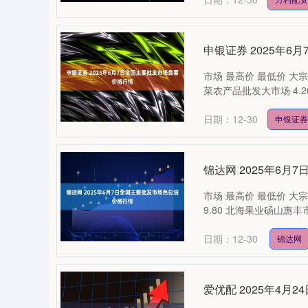
申银证券 2025年
市场 最高价 最低价 大宗价
菜农产品批发大市场 4.20 3
日期：12-30
申银证券
锦达网 2025年6
市场 最高价 最低价 大宗
9.80 北海果业砀山惠丰市场有限
日期：12-30
锦达网
爱优配 2025年4