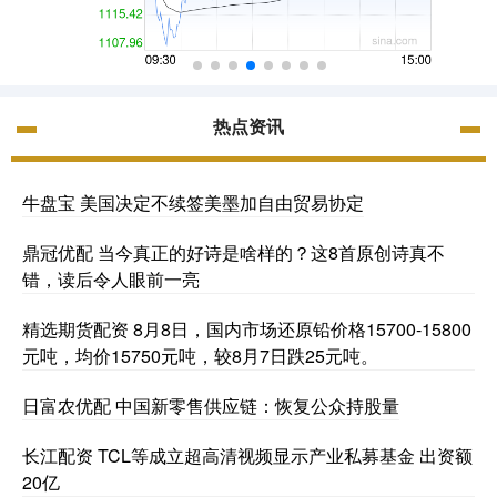
热点资讯
牛盘宝 美国决定不续签美墨加自由贸易协定
鼎冠优配 当今真正的好诗是啥样的？这8首原创诗真不
错，读后令人眼前一亮
精选期货配资 8月8日，国内市场还原铅价格15700-15800
元吨，均价15750元吨，较8月7日跌25元吨。
日富农优配 中国新零售供应链：恢复公众持股量
长江配资 TCL等成立超高清视频显示产业私募基金 出资额
20亿