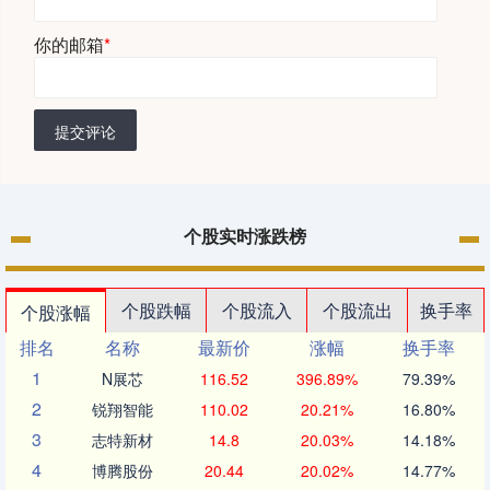
你的邮箱
*
提交评论
个股实时涨跌榜
个股跌幅
个股流入
个股流出
换手率
个股涨幅
排名
名称
最新价
涨幅
换手率
1
N展芯
116.52
396.89%
79.39%
2
锐翔智能
110.02
20.21%
16.80%
3
志特新材
14.8
20.03%
14.18%
4
博腾股份
20.44
20.02%
14.77%