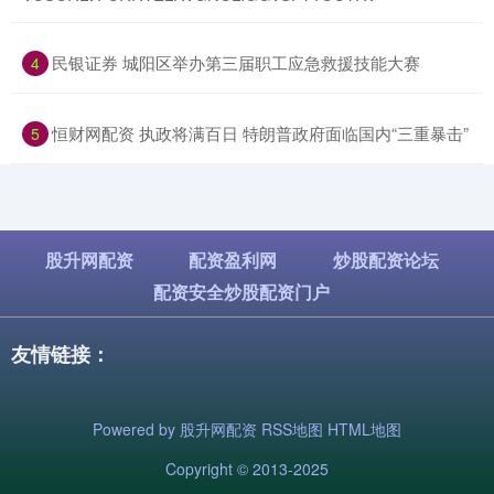
​民银证券 城阳区举办第三届职工应急救援技能大赛
4
​恒财网配资 执政将满百日 特朗普政府面临国内“三重暴击”
5
股升网配资
配资盈利网
炒股配资论坛
配资安全炒股配资门户
友情链接：
Powered by
股升网配资
RSS地图
HTML地图
Copyright
© 2013-2025