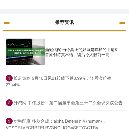
推荐资讯
鼎冠优配 当今真正的好诗是啥样的？这8
首原创诗真不错，读后令人眼前一亮
​长宏策略 9月16日凤21转债下跌0.99%，转股溢价率
1
27.44%
​升鸿网 中伟股份：第二届董事会第三十二次会议决议公告
2
​华融配资 多肽合成：alpha Defensin 4 (human)，
3
VCSCRLVFCRRTELRVGNCLIGGVSFTYCCTRV