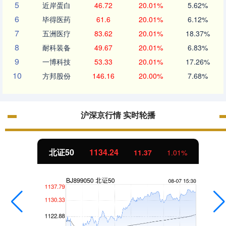
5
近岸蛋白
46.72
20.01%
5.62%
6
毕得医药
61.6
20.01%
6.12%
7
五洲医疗
83.62
20.01%
18.37%
8
耐科装备
49.67
20.01%
6.83%
9
一博科技
53.33
20.01%
17.26%
10
方邦股份
146.16
20.00%
7.68%
沪深京行情 实时轮播
北证50
1134.24
11.37
1.01%