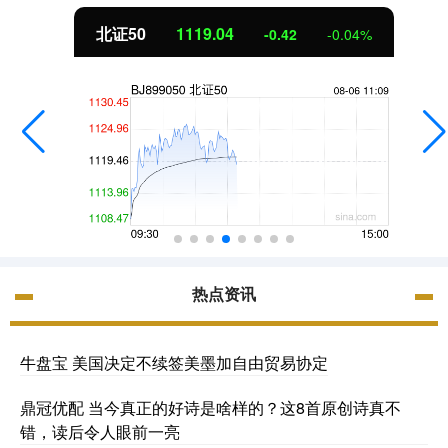
北证50
1119.04
-0.42
-0.04%
热点资讯
牛盘宝 美国决定不续签美墨加自由贸易协定
鼎冠优配 当今真正的好诗是啥样的？这8首原创诗真不
错，读后令人眼前一亮