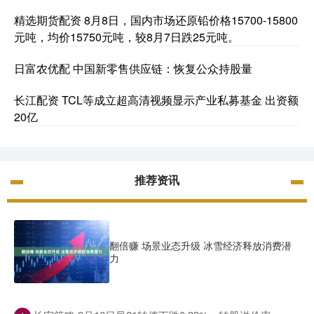
精选期货配资 8月8日，国内市场还原铅价格15700-15800
元吨，均价15750元吨，较8月7日跌25元吨。
日富农优配 中国新零售供应链：恢复公众持股量
长江配资 TCL等成立超高清视频显示产业私募基金 出资额
20亿
推荐资讯
翻倍赚 场景业态升级 冰雪经济释放消费潜
力