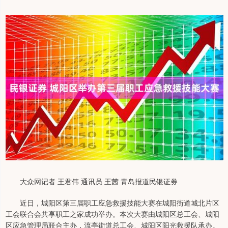
大众网记者 王君伟 通讯员 王茜 青岛报道民银证券
近日，城阳区第三届职工应急救援技能大赛在城阳街道城北片区
工会联合会共享职工之家成功举办。本次大赛由城阳区总工会、城阳
区应急管理局联合主办，流亭街道总工会、城阳区阳光救援队承办。