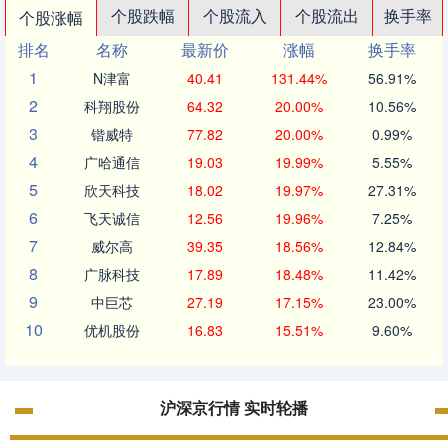
个股跌幅
个股流入
个股流出
换手率
个股涨幅
排名
名称
最新价
涨幅
换手率
1
N津富
40.41
131.44%
56.91%
2
科翔股份
64.32
20.00%
10.56%
3
锴威特
77.82
20.00%
0.99%
4
广哈通信
19.03
19.99%
5.55%
5
欣天科技
18.02
19.97%
27.31%
6
飞天诚信
12.56
19.96%
7.25%
7
威尔高
39.35
18.56%
12.84%
8
广脉科技
17.89
18.48%
11.42%
9
中巨芯
27.19
17.15%
23.00%
10
优机股份
16.83
15.51%
9.60%
沪深京行情 实时轮播