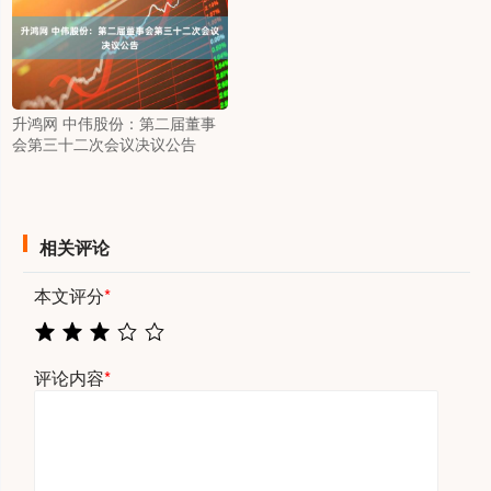
升鸿网 中伟股份：第二届董事
会第三十二次会议决议公告
相关评论
本文评分
*
评论内容
*