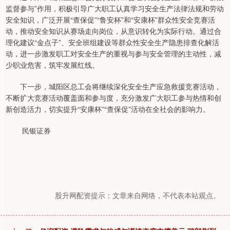
监督参与”作用，积极引导广大职工认真学习安全生产法律法规和劳动
安全知识，广泛开展“查保促”“鲁安杯”和“安康杯”群众性安全竞赛活
动，推动安全知识从赛场走向岗位，从意识转化为实际行动。通过合
理化建议“金点子”、安全班组建设等群众性安全生产隐患排查化解活
动，进一步激发职工对安全生产的重视与参与安全管理的主动性，减
少职业危害，筑牢发展红线。
下一步，城阳区总工会将继续深化安全生产应急救援竞赛活动，
不断扩大竞赛活动覆盖面和参与度，充分激发广大职工参与热情和创
新创造活力，切实提升“安康杯”“查保促”活动在全社会的影响力。
民银证券
股升网配资提示：文章来自网络，不代表本站观点。