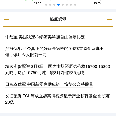
热点资讯
牛盘宝 美国决定不续签美墨加自由贸易协定
鼎冠优配 当今真正的好诗是啥样的？这8首原创诗真不
错，读后令人眼前一亮
精选期货配资 8月8日，国内市场还原铅价格15700-15800
元吨，均价15750元吨，较8月7日跌25元吨。
日富农优配 中国新零售供应链：恢复公众持股量
长江配资 TCL等成立超高清视频显示产业私募基金 出资额
20亿