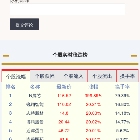
提交评论
个股实时涨跌榜
个股跌幅
个股流入
个股流出
换手率
个股涨幅
排名
名称
最新价
涨幅
换手率
1
N展芯
116.52
396.89%
79.39%
2
锐翔智能
110.02
20.21%
16.80%
3
志特新材
14.8
20.03%
14.18%
4
博腾股份
20.44
20.02%
14.77%
5
近岸蛋白
46.72
20.01%
5.62%
6
毕得医药
61.6
20.01%
6.12%