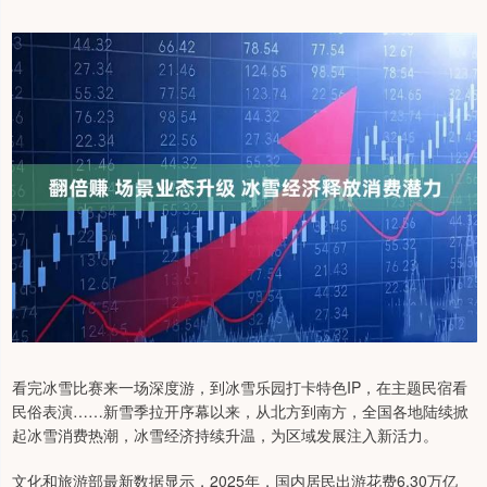
看完冰雪比赛来一场深度游，到冰雪乐园打卡特色IP，在主题民宿看
民俗表演……新雪季拉开序幕以来，从北方到南方，全国各地陆续掀
起冰雪消费热潮，冰雪经济持续升温，为区域发展注入新活力。
文化和旅游部最新数据显示，2025年，国内居民出游花费6.30万亿