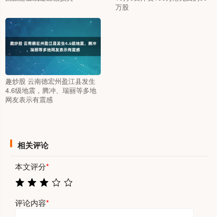
万股
趣炒股 云南德宏州盈江县发生
4.6级地震，腾冲、瑞丽等多地
网友表示有震感
相关评论
本文评分
*
评论内容
*