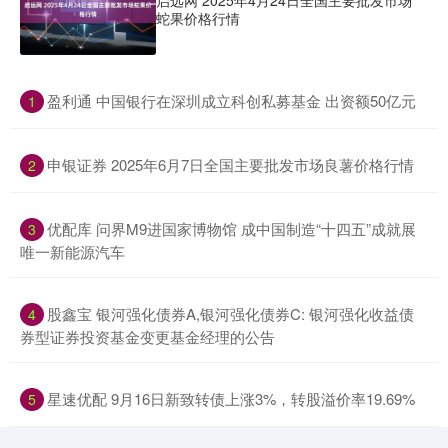
启远网 2025年4月24日全国主要批发市场
蛇果价格行情
​盈利通 中国银行在深圳成立科创私募基金 出资额50亿元
1
​申银证券 2025年6月7日全国主要批发市场良薯价格行情
2
​优配库 问界M9进国家博物馆 成中国制造“十四五”成就展
3
唯一新能源汽车
​股鑫宝 银河强化债券A,银河强化债券C: 银河强化收益债
4
券型证券投资基金变更基金经理的公告
​星速优配 9月16日新致转债上涨3%，转股溢价率19.69%
5