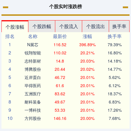
个股实时涨跌榜
个股跌幅
个股流入
个股流出
换手率
个股涨幅
排名
名称
最新价
涨幅
换手率
1
N展芯
116.52
396.89%
79.39%
2
锐翔智能
110.02
20.21%
16.80%
3
志特新材
14.8
20.03%
14.18%
4
博腾股份
20.44
20.02%
14.77%
5
近岸蛋白
46.72
20.01%
5.62%
6
毕得医药
61.6
20.01%
6.12%
7
五洲医疗
83.62
20.01%
18.37%
8
耐科装备
49.67
20.01%
6.83%
9
一博科技
53.33
20.01%
17.26%
10
方邦股份
146.16
20.00%
7.68%