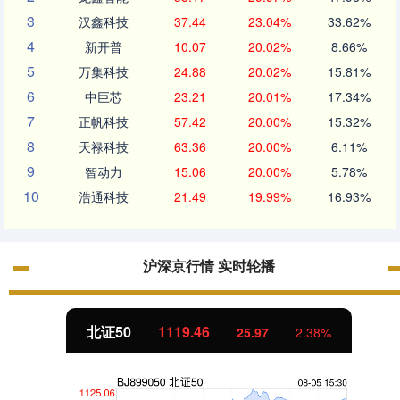
3
汉鑫科技
37.44
23.04%
33.62%
4
新开普
10.07
20.02%
8.66%
5
万集科技
24.88
20.02%
15.81%
6
中巨芯
23.21
20.01%
17.34%
7
正帆科技
57.42
20.00%
15.32%
8
天禄科技
63.36
20.00%
6.11%
9
智动力
15.06
20.00%
5.78%
10
浩通科技
21.49
19.99%
16.93%
沪深京行情 实时轮播
北证50
1119.46
25.97
2.38%