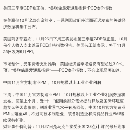
美国三季度GDP修正值、“美联储最爱通胀指标”PCE物价指数
在美联储12月议息会议前夕，一系列因政府停运而延迟发布的关键经
济数据将集中公布。
美国商务部宣布，11月26日下周三将发布第三季度GDP修正值、10月
份个人收入支出以及PCE价格指数报告。美国劳工部表示，将于11月
25日发布9月PPI。
市场预计，受消费者支出推动，美国经济当季增速仍有望超过3.0%。
预计“美联储最爱通胀指标”——PCE物价指数，不会出现显著加速。
中国11月官方制造业PMI、10月规模以上工业企业利润
下周，中国11月官方制造业PMI、10月规模以上工业企业利润数据将
发布。回望上个月，受“十一”假期前部分需求提前释放及国际环境更
趋复杂等因素影响，制造业景气水平有所回落。中国10月官方制造业
PMI回落至49，不过高技术制造业、装备制造业和消费品行业PMI继
续保持扩张。
财经事件特朗普：11月27日是乌克兰接受美国“28点计划”的最后期限