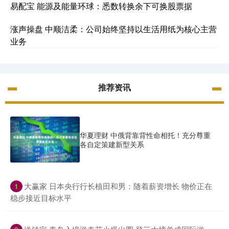
易配宝 能源及能量环球：悉数转换余下可换股票据
涨声操盘 中顺洁柔：公司始终坚持以生活用纸为核心主营
业务
推荐资讯
华夏理财 中俄背靠背性命相托！充分尊重
各自定策建新型关系
​大赢家 日本央行行长植田和男：随着薪资增长 物价正在
1
稳步接近目标水平