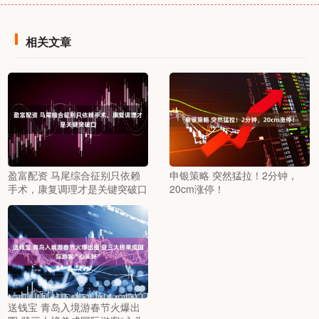
相关文章
盈富配资 马尾综合征别只依赖
申银策略 突然猛拉！2分钟，
手术，康复调理才是关键突破口
20cm涨停！
送钱宝 青岛入境游春节火爆出