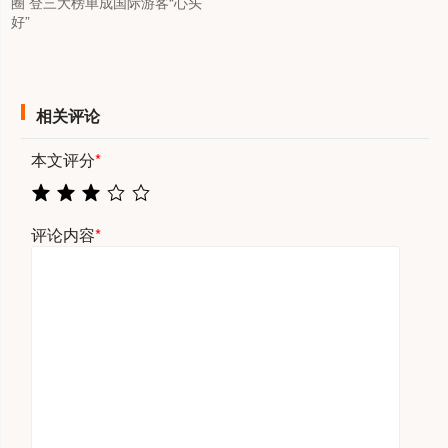
圈 登三大榜单成国际游客“心头
好”
相关评论
本文评分
*
评论内容
*